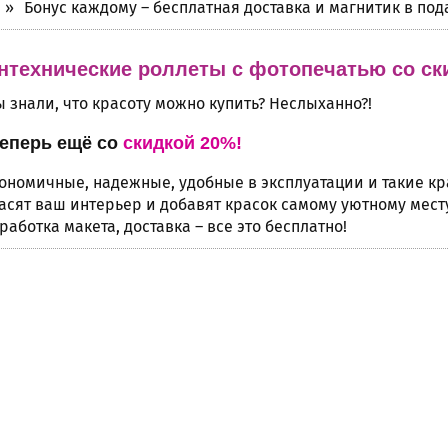
Бонус каждому – бесплатная доставка и магнитик в под
нтехнические роллеты с фотопечатью со ск
ы знали, что красоту можно купить? Неслыханно?!
теперь ещё со
скидкой 20%!
ономичные, надежные, удобные в эксплуатации и такие к
асят ваш интерьер и добавят красок самому уютному мест
работка макета, доставка – все это бесплатно!