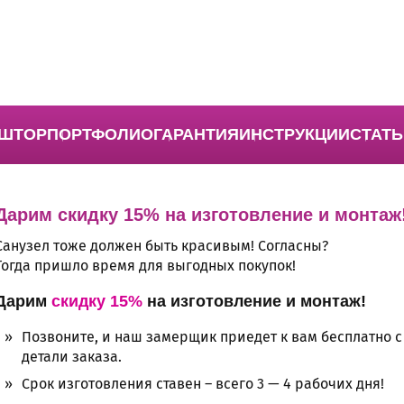
 ШТОР
ПОРТФОЛИО
ГАРАНТИЯ
ИНСТРУКЦИИ
СТАТЬ
Дарим скидку 15% на изготовление и монтаж
Санузел тоже должен быть красивым! Согласны?
Тогда пришло время для выгодных покупок!
Дарим
скидку 15%
на изготовление и монтаж!
Позвоните, и наш замерщик приедет к вам бесплатно с
детали заказа.
Срок изготовления ставен – всего 3 — 4 рабочих дня!