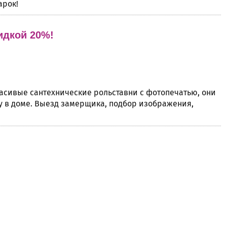
арок!
идкой 20%!
расивые сантехнические рольставни с фотопечатью, они
у в доме. Выезд замерщика, подбор изображения,