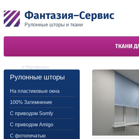
Фантазия–Сервис
Рулонные шторы и ткани
ТКАНИ Д
Портфолио
Главная
//
Портфолио
Рулонные шторы
На пластиковые окна
100% Затемнение
С приводом Somfy
С приводом Amigo
С фотопечатью