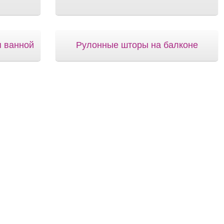
я ванной
Рулонные шторы на балконе