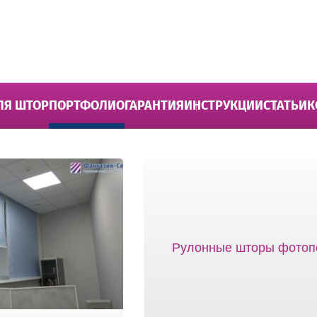
ЛЯ ШТОР
ПОРТФОЛИО
ГАРАНТИЯ
ИНСТРУКЦИИ
СТАТЬИ
К
Рулонные шторы фотоп