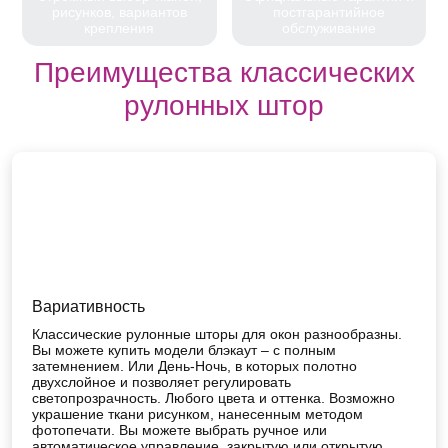
рисунков, вариантов
постгарантийное
крепления
обслуживание
Преимущества классических
рулонных штор
Вариативность
Классические рулонные шторы для окон разнообразны.
Вы можете купить модели блэкаут – с полным
затемнением. Или День-Ночь, в которых полотно
двухслойное и позволяет регулировать
светопрозрачность. Любого цвета и оттенка. Возможно
украшение ткани рисунком, нанесенным методом
фотопечати. Вы можете выбрать ручное или
автоматическое управление, закрытую или открытую