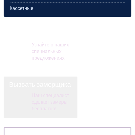
Кассетные
Акции и скидки
Узнайте о наших
специальных
предложениях
Вызвать замерщика
Наш специалист
сделает замеры
бесплатно!