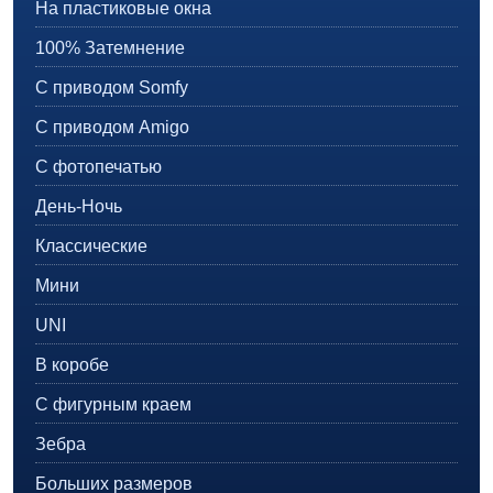
На пластиковые окна
100% Затемнение
С приводом Somfy
С приводом Amigo
С фотопечатью
День-Ночь
Классические
Мини
UNI
В коробе
С фигурным краем
Зебра
Больших размеров