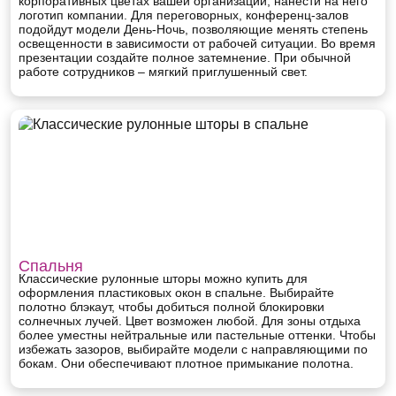
корпоративных цветах вашей организации, нанести на него
логотип компании. Для переговорных, конференц-залов
подойдут модели День-Ночь, позволяющие менять степень
освещенности в зависимости от рабочей ситуации. Во время
презентации создайте полное затемнение. При обычной
работе сотрудников – мягкий приглушенный свет.
Спальня
Классические рулонные шторы можно купить для
оформления пластиковых окон в спальне. Выбирайте
полотно блэкаут, чтобы добиться полной блокировки
солнечных лучей. Цвет возможен любой. Для зоны отдыха
более уместны нейтральные или пастельные оттенки. Чтобы
избежать зазоров, выбирайте модели с направляющими по
бокам. Они обеспечивают плотное примыкание полотна.