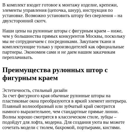
В комплект входит готовое к монтажу изделие, крепежи,
элементы управления (цепочка, шнур), инструкция по
установке. Возможно установить штору без сверления – на
двухсторонний скотч.
Наши цены на рулонные шторы с фигурным краем – ниже,
чем у большинства прямых конкурентов Москвы, поскольку
мы не сотрудничаем с посредниками. Закупаем ткани и
комплектующие только у производителей как официальные
партнеры. Экономим сами и не даем нашим заказчикам
переплачивать.
Преимущества рулонных штор с
фигурным краем
Эстетичность, стильный дизайн
За счет фигурного края обычные рулонные шторы на
пластиковые окна преобразуются в яркий элемент интерьера.
Плавный волнообразный или зубчатый край смотрится
намного выразительнее, чем стандартные прямые линии.
Волны хорошо смотрятся в классическом стиле, зубцы –
подойдут для лофта, модерна. Для создания уюта вы можете
сочетать модели с тюлем, бахромой, портьерами, кистями.