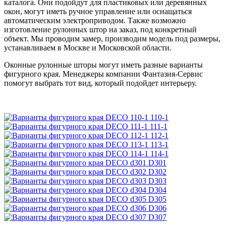
каталога. Они подойдут для пластиковых или деревянных
окон, могут иметь ручное управление или оснащаться
автоматическим электроприводом. Также возможно
изготовление рулонных штор на заказ, под конкретный
объект. Мы проводим замер, производим модель под размеры,
устанавливаем в Москве и Московской области.
Оконные рулонные шторы могут иметь разные варианты
фигурного края. Менеджеры компании Фантазия-Сервис
помогут выбрать тот вид, который подойдет интерьеру.
110-1
111-1
112-1
113-1
114-1
D301
D302
D303
D304
D305
D306
D307