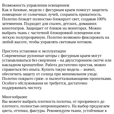
Возможность управления освещением
Как и базовые, модели с фигурным краем помогут защитить
помещение от солнечных лучей, сохранить приватность.
Полотно блэкаут полностью блокирует свет, создавая 100%
затемнения. Подходит для спален, детских, домашних
кинотеатров. Защищает от бликов на мониторах. Можно
выбрать ткань с частичной блокировкой освещения или
легкую полупрозрачную. Полотно возможно фиксировать на
любой высоте, чтобы управлять световым потоком.
Простота установки и эксплуатации
Современные рулонные шторы с фигурным краем могут
устанавливаться без сверления – на двухстороннем скотче или
накладном кронштейне. Работа достаточно простая, можно
справиться без опыта. Купить такую модель – значит,
обеспечить защиту от солнца при минимальном уходе.
Полотно покрыто грязе- и пылеотталкивающими пропитками.
Особого обслуживания не требуется, достаточно
поддерживать чистоту.
Многообразие
Вы можете выбрать плотность полотна, от прозрачного до
плотного, полностью непроницаемого. На выбор предлагаем
цвета, оттенки, фактуры. Рекомендуем ткани, устойчивые к