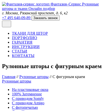
Фантазия–Сервис
Рулонные
шторы и ткани
Онлайн подбор
г. Москва, Рязанский проспект, д. 6, к2
+7 495 640-09-89
Заказать звонок
ТКАНИ ДЛЯ ШТОР
ПОРТФОЛИО
ГАРАНТИЯ
ИНСТРУКЦИИ
СТАТЬИ
КОНТАКТЫ
Рулонные шторы с фигурным краем
Главная
//
Рулонные шторы
//
С фигурным краем
Рулонные шторы
На пластиковые окна
100% Затемнение
С приводом Somfy
С приводом Amigo
С фотопечатью