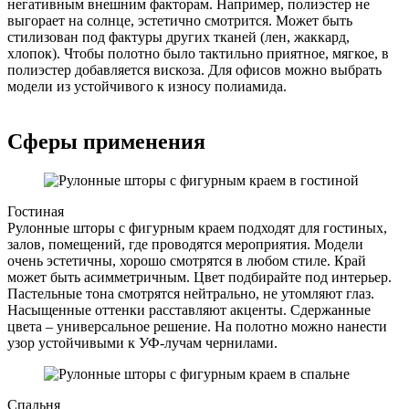
негативным внешним факторам. Например, полиэстер не
выгорает на солнце, эстетично смотрится. Может быть
стилизован под фактуры других тканей (лен, жаккард,
хлопок). Чтобы полотно было тактильно приятное, мягкое, в
полиэстер добавляется вискоза. Для офисов можно выбрать
модели из устойчивого к износу полиамида.
Сферы применения
Гостиная
Рулонные шторы с фигурным краем подходят для гостиных,
залов, помещений, где проводятся мероприятия. Модели
очень эстетичны, хорошо смотрятся в любом стиле. Край
может быть асимметричным. Цвет подбирайте под интерьер.
Пастельные тона смотрятся нейтрально, не утомляют глаз.
Насыщенные оттенки расставляют акценты. Сдержанные
цвета – универсальное решение. На полотно можно нанести
узор устойчивыми к УФ-лучам чернилами.
Спальня