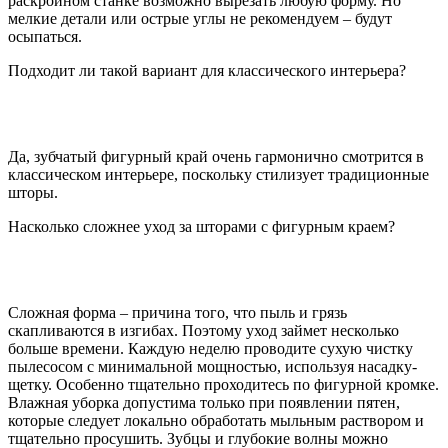
раскройном станке возможно вырезать любую форму. Но
мелкие детали или острые углы не рекомендуем – будут
осыпаться.
Подходит ли такой вариант для классического интерьера?
Да, зубчатый фигурный край очень гармонично смотрится в
классическом интерьере, поскольку стилизует традиционные
шторы.
Насколько сложнее уход за шторами с фигурным краем?
Сложная форма – причина того, что пыль и грязь
скапливаются в изгибах. Поэтому уход займет несколько
больше времени. Каждую неделю проводите сухую чистку
пылесосом с минимальной мощностью, используя насадку-
щетку. Особенно тщательно проходитесь по фигурной кромке.
Влажная уборка допустима только при появлении пятен,
которые следует локально обработать мыльным раствором и
тщательно просушить. Зубцы и глубокие волны можно