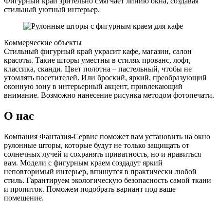
Фигурный край зрительно смягчает линию окна, создавая
стильный уютный интерьер.
Коммерческие объекты
Стильный фигурный край украсит кафе, магазин, салон
красоты. Такие шторы уместны в стилях прованс, лофт,
классика, сканди. Цвет полотна – пастельный, чтобы не
утомлять посетителей. Или броский, яркий, преобразующий
оконную зону в интерьерный акцент, привлекающий
внимание. Возможно нанесение рисунка методом фотопечати.
О нас
Компания Фантазия-Сервис поможет вам установить на окно
рулонные шторы, которые будут не только защищать от
солнечных лучей и сохранять приватность, но и нравиться
вам. Модели с фигурным краем создадут яркий
неповторимый интерьер, впишутся в практически любой
стиль. Гарантируем экологическую безопасность самой ткани
и пропиток. Поможем подобрать вариант под ваше
помещение.