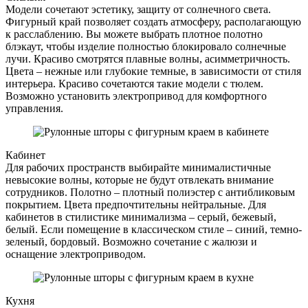
Модели сочетают эстетику, защиту от солнечного света.
Фигурный край позволяет создать атмосферу, располагающую
к расслаблению. Вы можете выбрать плотное полотно
блэкаут, чтобы изделие полностью блокировало солнечные
лучи. Красиво смотрятся плавные волны, асимметричность.
Цвета – нежные или глубокие темные, в зависимости от стиля
интерьера. Красиво сочетаются такие модели с тюлем.
Возможно установить электропривод для комфортного
управления.
Кабинет
Для рабочих пространств выбирайте минималистичные
невысокие волны, которые не будут отвлекать внимание
сотрудников. Полотно – плотный полиэстер с антибликовым
покрытием. Цвета предпочтительны нейтральные. Для
кабинетов в стилистике минимализма – серый, бежевый,
белый. Если помещение в классическом стиле – синий, темно-
зеленый, бордовый. Возможно сочетание с жалюзи и
оснащение электроприводом.
Кухня