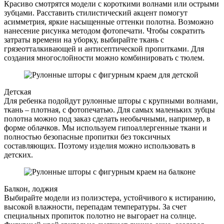
Красиво смотрятся модели с короткими волнами или острыми
зубцами. Расставить стилистический акцент помогут
асимметрия, яркие насыщенные оттенки полотна. Возможно
нанесение рисунка методом фотопечати. Чтобы сократить
затраты времени на уборку, выбирайте ткань с
грязеотталкивающей и антисептической пропитками. Для
создания многослойности можно комбинировать с тюлем.
Детская
Для ребенка подойдут рулонные шторы с крупными волнами,
ткань – плотная, с фотопечатью. Для самых маленьких зубцы
полотна можно под заказ сделать необычными, например, в
форме облачков. Мы используем гипоаллергенные ткани и
полностью безопасные пропитки без токсичных
составляющих. Поэтому изделия можно использовать в
детских.
Балкон, лоджия
Выбирайте модели из полиэстера, устойчивого к истиранию,
высокой влажности, перепадам температуры. За счет
специальных пропиток полотно не выгорает на солнце.