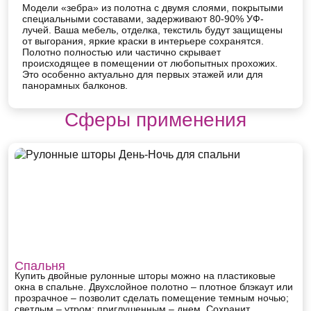
Модели «зебра» из полотна с двумя слоями, покрытыми
специальными составами, задерживают 80-90% УФ-
лучей. Ваша мебель, отделка, текстиль будут защищены
от выгорания, яркие краски в интерьере сохранятся.
Полотно полностью или частично скрывает
происходящее в помещении от любопытных прохожих.
Это особенно актуально для первых этажей или для
панорамных балконов.
Сферы применения
Спальня
Купить двойные рулонные шторы можно на пластиковые
окна в спальне. Двухслойное полотно – плотное блэкаут или
прозрачное – позволит сделать помещение темным ночью;
светлым – утром; приглушенным – днем. Сохранит