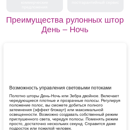
коммерческие
постгарантийный сервис
предложения
Преимущества рулонных штор
День – Ночь
Возможность управления световыми потоками
Полотно шторы День-Ночь или Зебра двойное. Включает
чередующиеся плотные и прозрачные полосы. Регулируя
положение полос, вы сможете добиться полного
затемнения (эффект блэкаут) или максимальной
освещенности. Возможно создавать собственный режим
приглушенного света, чередуя полосы. Поменять режим
просто, достаточно нескольких секунд. Справится даже
подросток или пожилой человек.