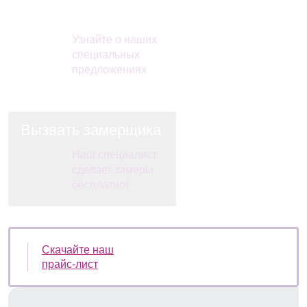
Акции и скидки
Узнайте о наших
специальных
предложениях
Вызвать замерщика
Наш специалист
сделает замеры
бесплатно!
Скачайте наш
прайс-лист