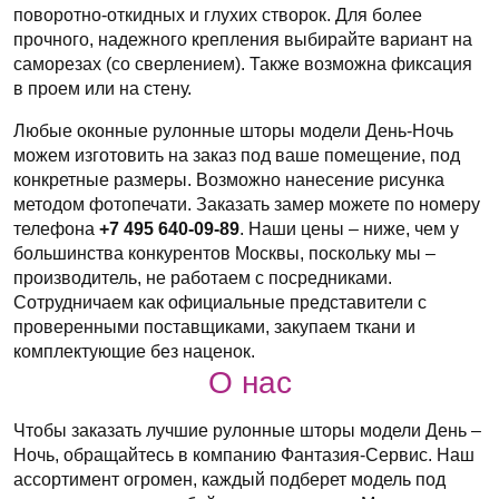
поворотно-откидных и глухих створок. Для более
прочного, надежного крепления выбирайте вариант на
саморезах (со сверлением). Также возможна фиксация
в проем или на стену.
Любые оконные рулонные шторы модели День-Ночь
можем изготовить на заказ под ваше помещение, под
конкретные размеры. Возможно нанесение рисунка
методом фотопечати. Заказать замер можете по номеру
телефона
+7 495 640-09-89
. Наши цены – ниже, чем у
большинства конкурентов Москвы, поскольку мы –
производитель, не работаем с посредниками.
Сотрудничаем как официальные представители с
проверенными поставщиками, закупаем ткани и
комплектующие без наценок.
О нас
Чтобы заказать лучшие рулонные шторы модели День –
Ночь, обращайтесь в компанию Фантазия-Сервис. Наш
ассортимент огромен, каждый подберет модель под