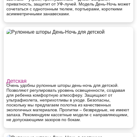
приватность, защитит от УФ-лучей. Модель День-Ночь может
сочетаться с однотонным тюлем, портьерами, короткими
асимметричными занавесками.
Детская
Очень удобны рулонные шторы день-ночь для детской.
Позволяют регулировать уровень освещенности, создавая
для ребенка комфортную атмосферу. Защищают от
ультрафиолета, неприхотливы в уходе. Безопасны,
поскольку мы предлагаем полотна из качественных
экологичных материалов. Пропитки – безвредные, не имеют
запаха. Рекомендуем кассетные модели с направляющими,
не допускающими зазоров по бокам.