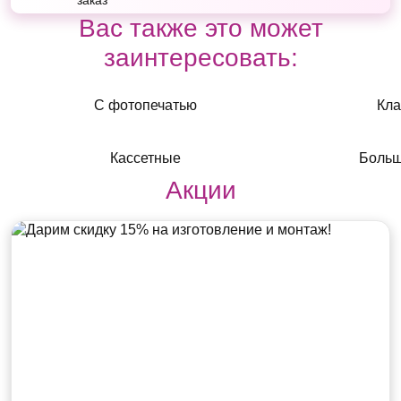
заказ
Вас также это может
заинтересовать:
С фотопечатью
Кла
Кассетные
Больш
Акции