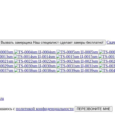
Скач
Вызвать замерщика
Наш специалист сделает замеры бесплатно!
-0003sm
Ц-0004sm
Ц-0005sm
0013sm
Ц-0014sm
Ц-0015sm
-0021sm
Ц-0022sm
Ц-0023sm
-0029sm
Ц-0030sm
Ц-0031sm
-0037sm
Ц-0038sm
Ц-0039sm
.ru
ашаюсь с
политикой конфиденциальности
ПЕРЕЗВОНИТЕ МНЕ