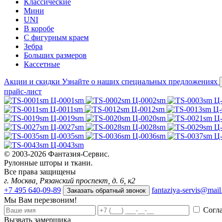
Классические
Мини
UNI
В коробе
С фигурным краем
Зебра
Больших размеров
Кассетные
Акции и скидки
Узнайте о наших специальных предложениях
прайс-лист
Ц-0001sm
Ц-0002sm
Ц
Ц-0011sm
Ц-0012sm
Ц-
Ц-0019sm
Ц-0020sm
Ц
Ц-0027sm
Ц-0028sm
Ц
Ц-0035sm
Ц-0036sm
Ц
Ц-0043sm
© 2003-2026 Фантазия-Сервис.
Рулонные шторы и ткани.
Все права защищены
г. Москва, Рязанский проспект, д. 6, к2
+7 495 640-09-89
fantaziya-servis@mail
Заказать обратный звонок
Мы Вам перезвоним!
Согл
Вызвать замерщика