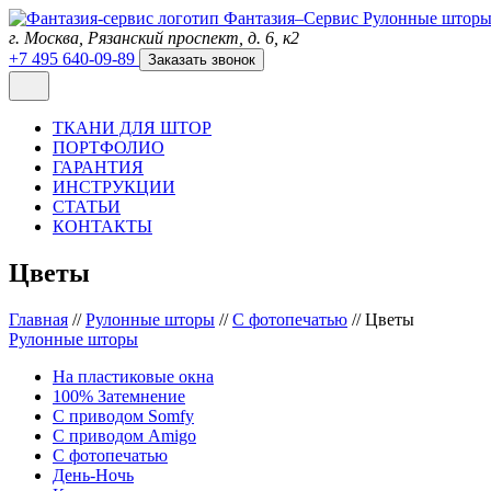
Фантазия–Сервис
Рулонные шторы
г. Москва, Рязанский проспект, д. 6, к2
+7 495 640-09-89
Заказать звонок
ТКАНИ ДЛЯ ШТОР
ПОРТФОЛИО
ГАРАНТИЯ
ИНСТРУКЦИИ
СТАТЬИ
КОНТАКТЫ
Цветы
Главная
//
Рулонные шторы
//
С фотопечатью
//
Цветы
Рулонные шторы
На пластиковые окна
100% Затемнение
С приводом Somfy
С приводом Amigo
С фотопечатью
День-Ночь