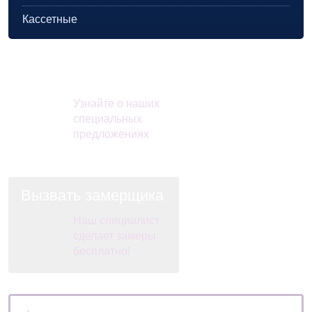
Кассетные
Акции и скидки
Узнайте о наших
специальных
предложениях
Вызвать замерщика
Наш специалист
сделает замеры
бесплатно!