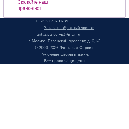
Скачайте наш
прайс-лист
+7 495 640-09-89
Заказать обратный звонок
fantaziya-servis@mail.ru
г. Москва, Рязанский проспект, д. 6, к2
© 2003-2026 Фантазия-Сервис.
Рулонные шторы и ткани.
Все права защищены