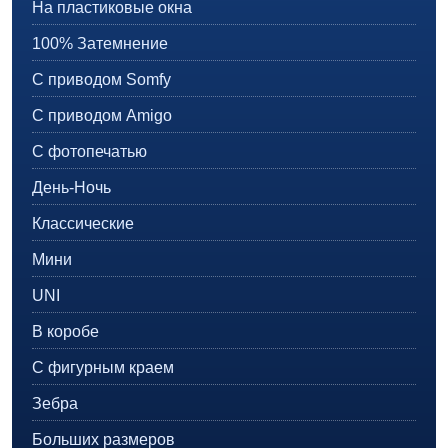
На пластиковые окна
100% Затемнение
С приводом Somfy
С приводом Amigo
С фотопечатью
День-Ночь
Классические
Мини
UNI
В коробе
С фигурным краем
Зебра
Больших размеров