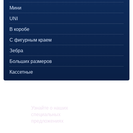
Мини
UNI
В коробе
С фигурным краем
Зебра
Больших размеров
Кассетные
Акции и скидки
Узнайте о наших
специальных
предложениях