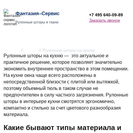
Фантазия–Сервис
+7 495 640-09-89
Заказать звонок
Рулонные шторы и ткани
Рулонные шторы на кухню
Главная
//
Статьи
//
Рулонные шторы на кухню
Рулонные шторы на кухню — это актуальное и
практичное решение, которое позволяет значительно
экономить внутреннее пространство в этом помещении.
На кухне окна чаще всего расположены в
непосредственной близости с плитой или вытяжкой,
поэтому объемный тюль в таком случае не
предпочтителен в силу частного загрязнения. Рулонные
шторы в интерьере кухни смотрятся эргономично,
компактно и стильно за счет цветового разнообразия
материала.
Какие бывают типы материала и