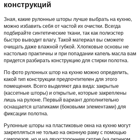
конструкций
Зная, какие рулонные шторы лучше выбрать на кухню,
можно избавить себя от частой их очистки. Всегда
подбирайте синтетические ткани, так как полиэстер
быстро выводит влагу. Такой материал вы сможете
очищать даже влажной губкой. Хлопковые основы не
настолько практичны и при попадании капель масла вам
придется разбирать конструкцию для стирки полотна.
По фото рулонных штор на кухню можно определить,
какой тип конструкции предпочтителен для этого
помещения. Всего выделяют два вида: закрытые
(кассетные шторы) и открытые, которые закреплены
лишь на рулоне. Первый вариант дополнительно
оснащается штапиками (боковыми элементами) для
фиксации полотна.
Рулонные шторы на пластиковые окна на кухню могут
закрепляться не только на оконную раму с помощью
саморезов, но и на двухстороннем скотче (на оконном